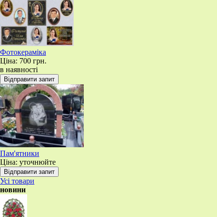
Фотокераміка
Ціна:
700 грн.
в наявності
Пам'ятники
Ціна: уточнюйте
Усі товари
новини