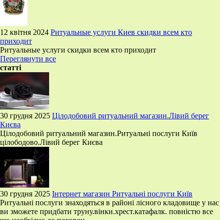
12 квітня 2024
Ритуальные услуги Киев скидки всем кто
приходит
Ритуальные услуги скидки всем кто приходит
Переглянути все
статті
30 грудня 2025
Цілодобовий ритуальний магазин.Лівий берег
Києва
Цілодобовий ритуальний магазин.Ритуальні послуги Київ
цілободово.Лівий берег Києва
30 грудня 2025
Інтернет магазин Ритуальні послуги Київ
Ритуальні послуги знаходяться в районі лісного кладовище у нас
ви зможете придбати труну.вінки.хрест.катафалк. повністю все